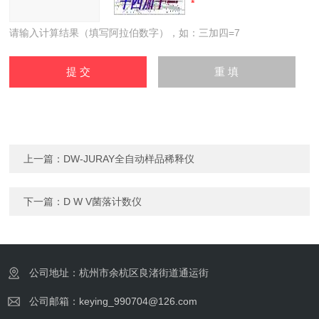
请输入计算结果（填写阿拉伯数字），如：三加四=7
上一篇：
DW-JURAY全自动样品稀释仪
下一篇：
D W V菌落计数仪
公司地址：杭州市余杭区良渚街道通运街
公司邮箱：keying_990704@126.com