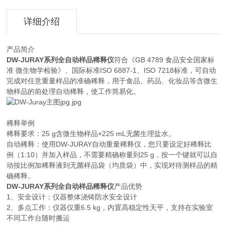
详细介绍
产品简介
DW-JURAY系列
全自动样品稀释仪
符合《GB 4789 食品安全国家标
准 微生物学检验》、国际标准ISO 6887-1、ISO 7218标准，可自动
完成对任意重量样品的准确稀释，用于食品、药品、化妆品等含微生
物样品的前处理自动稀释，使工作简易化。
稀释举例
稀释要求：25 g含微生物样品+225 mL无菌生理盐水。
自动稀释：使用DW-JURAY自动重量稀释仪，您只要设定好稀释比
例（1:10）并加入样品，不需要精确称量到25 g，按一个键就可以自
动按比例加稀释液到无菌样品袋（均质袋）中，实现对待测样品的精
确稀释。
DW-JURAY系列
全自动样品稀释仪
产品优势
1、安全设计：仪器整体浇铸防水安全设计
2、多点工作：仪器仅重6.5 kg，内置高稳定性天平，支持在实验室
不同工作台随时搬运