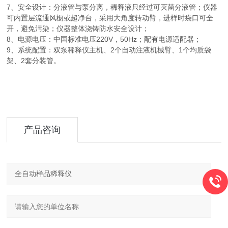
7、安全设计：分液管与泵分离，稀释液只经过可灭菌分液管；仪器
可内置层流通风橱或超净台，采用大角度转动臂，进样时袋口可全
开，避免污染；仪器整体浇铸防水安全设计
；
8、电源电压：中国标准电压220V，50Hz；配有电源适配器
；
9、系统配置：双泵稀释仪主机、2个自动注液机械臂、1个均质袋
架、2套分装管。
产品咨询