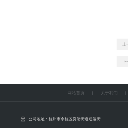
上
下
网站首页
关于我们
|
公司地址：杭州市余杭区良渚街道通运街