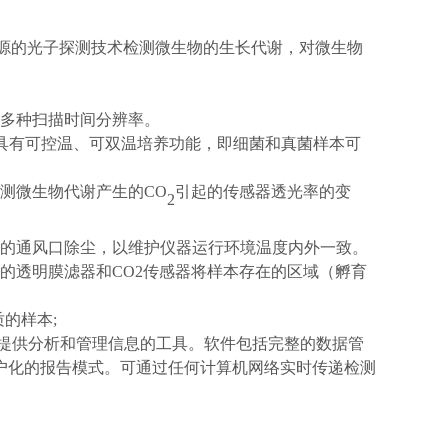
长光源的光子探测技术检测微生物的生长代谢，对微生物
等多种扫描时间分辨率。
台机器都具有可控温、可双温培养功能，即细菌和真菌样本可
测微生物代谢产生的CO
引起的传感器透光率的变
2
上的通风口除尘，以维护仪器运行环境温度内外一致。
的透明膜滤器和CO2传感器将样本存在的区域（孵育
的样本;
，并提供分析和管理信息的工具。软件包括完整的数据管
户化的报告模式。可通过任何计算机网络实时传递检测