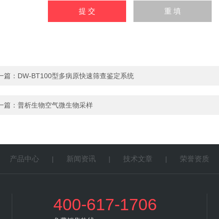
一篇：
DW-BT100型多病原快速筛查鉴定系统
一篇：
普析生物空气微生物采样
产品中心
新闻资讯
技术文章
荣誉资质
|
|
|
|
400-617-1706