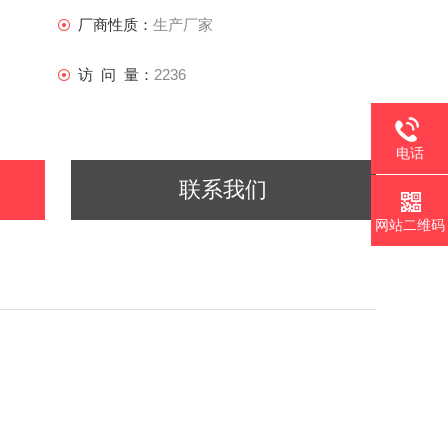
厂商性质：
生产厂家
访 问 量：
2236
电话
联系我们
网站二维码