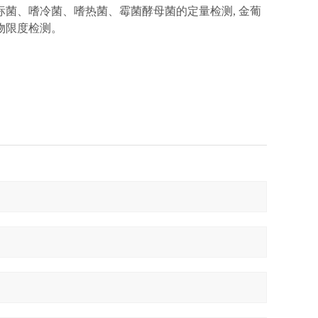
标菌、嗜冷菌、嗜热菌、霉菌酵母菌的定量检测, 金葡
物限度检测。
。