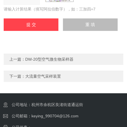
请输入计算结果（填写阿拉伯数字），如：三加四=7
上一篇：
DW-20型空气微生物采样器
下一篇：
大流量空气采样装置
公司地址：杭州市余杭区良渚街道通运街
公司邮箱：keying_990704@126.com