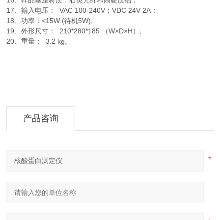
16、样品基座材质：石英光纤和高硬质铝；
17、输入电压： VAC 100-240V；VDC 24V 2A；
18、功率：<15W (待机5W);
19、外形尺寸： 210*280*185 （W×D×H）;
20、重量： 3.2 kg。
产品咨询