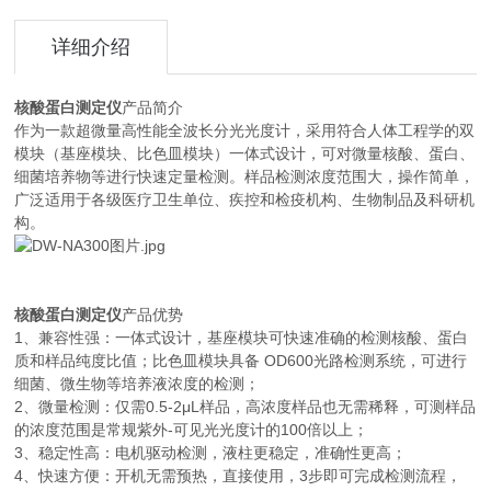
详细介绍
核酸蛋白测定仪
产品简介
作为一款超微量高性能全波长分光光度计，采用符合人体工程学的双
模块（基座模块、比色皿模块）一体式设计，可对微量核酸、蛋白、
细菌培养物等进行快速定量检测。样品检测浓度范围大，操作简单，
广泛适用于各级医疗卫生单位、疾控和检疫机构、生物制品及科研机
构。
核酸蛋白测定仪
产品优势
1、兼容性强：一体式设计，基座模块可快速准确的检测核酸、蛋白
质和样品纯度比值；比色皿模块具备 OD600光路检测系统，可进行
细菌、微生物等培养液浓度的检测；
2、微量检测：仅需0.5-2μL样品，高浓度样品也无需稀释，可测样品
的浓度范围是常规紫外-可见光光度计的100倍以上；
3、稳定性高：电机驱动检测，液柱更稳定，准确性更高；
4、快速方便：开机无需预热，直接使用，3步即可完成检测流程，